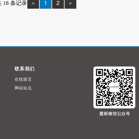
«
1
2
»
 18 条记录
联系我们
在线留言
网站站点