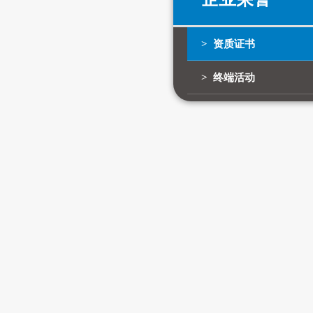
> 资质证书
> 终端活动