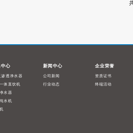
共
品中心
新闻中心
企业荣誉
反渗透净水器
公司新闻
资质证书
一体直饮机
行业动态
终端活动
净水器
纯水机
机