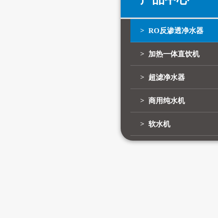
> RO反渗透净水器
> 加热一体直饮机
> 超滤净水器
> 商用纯水机
> 软水机