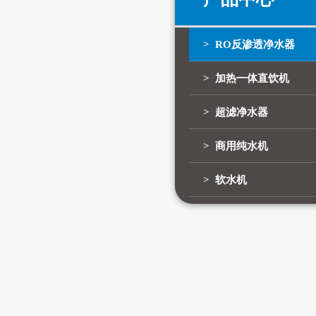
> RO反渗透净水器
> 加热一体直饮机
> 超滤净水器
> 商用纯水机
> 软水机