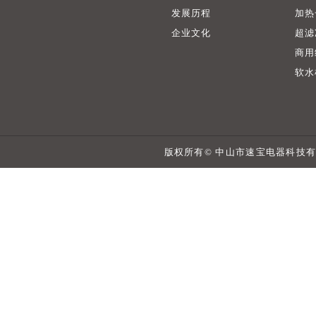
发展历程
加热
企业文化
超滤
商用
软水
版权所有© 中山市速宝电器科