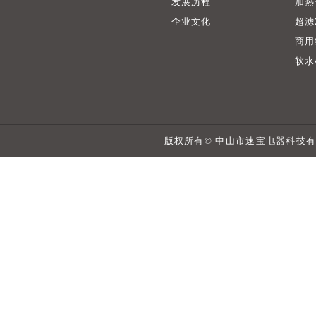
发展历程
加热
企业文化
超滤
商用
软水
版权所有© 中山市速宝电器科